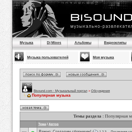
Музыка
Dj Mixes
Альбомы
Видеоклипы
Музыка пользователей
Моя музыка
Bisound.com - Музыкальный портал
>
Обсуждения
Популярная музыка
Темы раздела
: Популярная 
Тема
/
Автор
Важно:
Создадим сборничек!
(
1
2
3
...
Последняя ст