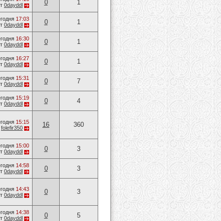
0
1
от
0dayddl
годня
17:03
0
1
от
0dayddl
годня
16:30
0
1
от
0dayddl
годня
16:27
0
1
от
0dayddl
годня
15:31
0
7
от
0dayddl
годня
15:19
0
4
от
0dayddl
годня
15:15
16
360
т
folefir350
годня
15:00
0
3
от
0dayddl
годня
14:58
0
3
от
0dayddl
годня
14:43
0
3
от
0dayddl
годня
14:38
0
5
от
0dayddl