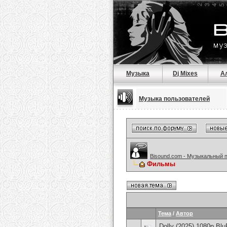
Музыка
Dj Mixes
А
Музыка пользователей
Bisound.com - Музыкальный 
Фильмы
Тема
/
Автор
Dolly (2025) 1080p Bl