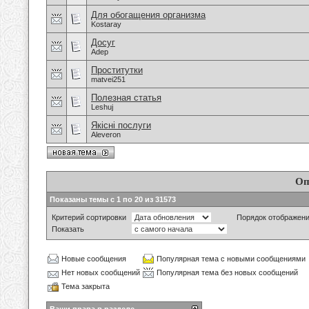
Для обогащения организма
Kostaray
Досуг
Adep
Проститутки
matvei251
Полезная статья
Leshuj
Якісні послуги
Aleveron
Оп
Показаны темы с 1 по 20 из 31573
Критерий сортировки
Порядок отображен
Показать
Новые сообщения
Популярная тема с новыми сообщениями
Нет новых сообщений
Популярная тема без новых сообщений
Тема закрыта