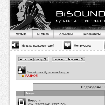
Музыка
Dj Mixes
Альбомы
Видеоклипы
Музыка пользователей
Моя музыка
Bisound.com - Музыкальный портал
РАЗНОЕ
Подразделы
: 
Раздел
Новости
всё,что происходит вокруг НАС!