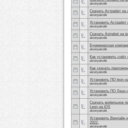
aksinyakotik
Скачать Астрабет на 
aksinyakotik
Установить Астрабет 
aksinyakotik
Скачать Astrabet на i
aksinyakotik
Букмекерская компани
aksinyakotik
Как установить софт 
aksinyakotik
Как скачать приложен
aksinyakotik
Установить ПО leon н
aksinyakotik
Установить ПО Леон 
aksinyakotik
Скачать мобильное пр
Leon на iOS
aksinyakotik
Установить Винлайн 
2022.
aksinyakotik