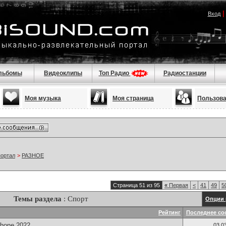
Вход
льбомы
Видеоклипы
Топ Радио
Радиостанции
Моя музыка
Моя страница
Пользов
портал
>
РАЗНОЕ
Страница 51 из 95
«
Первая
<
41
49
5
Темы раздела
: Спорт
Опции 
Рейтинг
Последнее со
phone 2022.
03.0