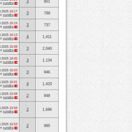
3
801
от
xundira
3.2025
16:17
3
799
от
xundira
3.2025
16:15
3
737
от
xundira
3.2025
16:13
4
1,411
от
xundira
3.2025
16:08
3
2,040
от
xundira
3.2025
16:05
3
1,134
от
xundira
3.2025
16:03
3
946
от
xundira
3.2025
16:01
4
1,420
от
xundira
3.2025
15:58
2
848
от
xundira
3.2025
15:56
2
1,686
от
xundira
3.2025
15:53
2
995
от
xundira