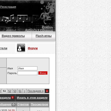
|
Регистрация
Помощь
Добавить в избранное
Видео приколы
Flash-игры
атели
Форум
Имя
Пароль
0
51
52
53
61
>
Последняя
»
раздела
Искать в этом разделе
общение
Ответов
Просмотров
3.2025
16:20