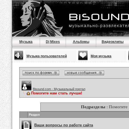
Музыка
Dj Mixes
Альбомы
Видеоклипы
Музыка пользователей
Моя музыка
Bisound.com - Музыкальный портал
Помогите нам стать лучше!
Подразделы
: Помогите 
Раздел
Ваши вопросы по работе сайта