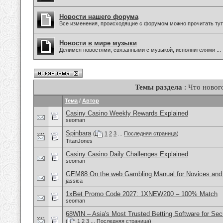
Новости нашего форума
Все изменения, происходящие с форумом можно прочитать тут
Новости в мире музыки
Делимся новостями, связанными с музыкой, исполнителями ...
Темы раздела
: Что новог
Тема
/
Автор
Casiny Casino Weekly Rewards Explained
seoman
Spinbara
(
1
2
3
...
Последняя страница
)
TitanJones
Casiny Casino Daily Challenges Explained
seoman
GEM88 On the web Gambling Manual for Novices and 
jassica
1xBet Promo Code 2027: 1XNEW200 – 100% Match
seoman
68WIN – Asia's Most Trusted Betting Software for Se
(
1
2
3
...
Последняя страница
)