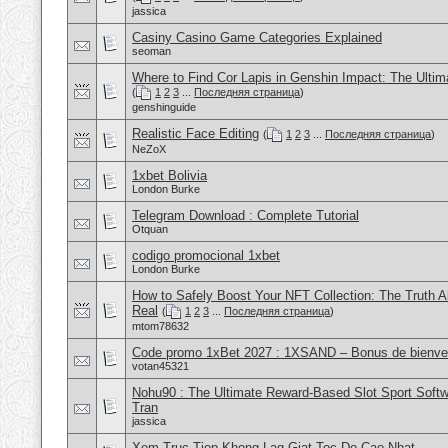
jassica
Casiny Casino Game Categories Explained
seoman
Where to Find Cor Lapis in Genshin Impact: The Ulti
(
1
2
3
...
Последняя страница
)
genshinguide
Realistic Face Editing
(
1
2
3
...
Последняя страница
)
NeZoX
1xbet Bolivia
London Burke
Telegram Download : Complete Tutorial
Otquan
codigo promocional 1xbet
London Burke
How to Safely Boost Your NFT Collection: The Truth A
Real
(
1
2
3
...
Последняя страница
)
mtom78632
Code promo 1xBet 2027 : 1XSAND – Bonus de bienv
votan45321
Nohu90 : The Ultimate Reward-Based Slot Sport Softwa
Tran
jassica
Xem Truc Tiep Khong Lag Giat Toc Do Cao Nhat