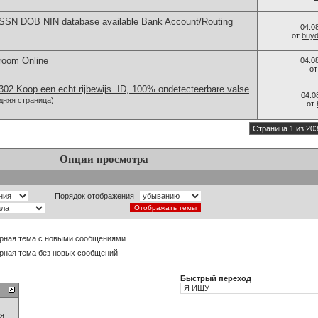
nfo SSN DOB NIN database available Bank Account/Routing
04.0
от
buy
room Online
04.0
о
2 Koop een echt rijbewijs. ID, 100% ondetecteerbare valse
04.0
дняя страница
)
от
Страница 1 из 20
Опции просмотра
Порядок отображения
рная тема с новыми сообщениями
рная тема без новых сообщений
Быстрый переход
ия