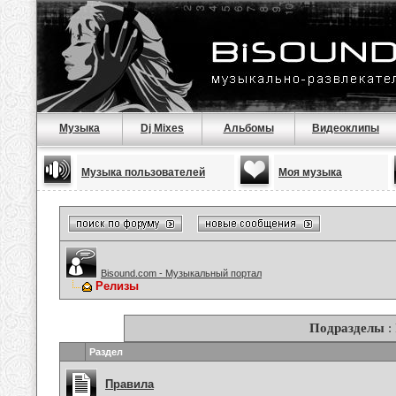
Музыка
Dj Mixes
Альбомы
Видеоклипы
Музыка пользователей
Моя музыка
Bisound.com - Музыкальный портал
Релизы
Подразделы
:
Раздел
Правила