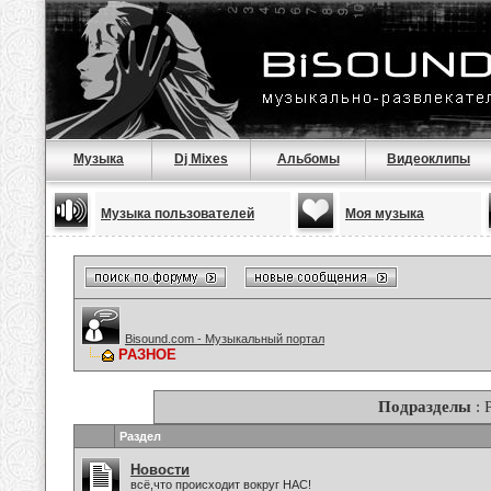
Музыка
Dj Mixes
Альбомы
Видеоклипы
Музыка пользователей
Моя музыка
Bisound.com - Музыкальный портал
РАЗНОЕ
Подразделы
: 
Раздел
Новости
всё,что происходит вокруг НАС!