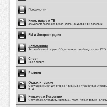
Психология
Кино, видео и ТВ
обсуждаем различное видео, клипы, фильмы и ТВ-передачи
FM и Интернет радио
Автомобили
Автомобильный форум. Обсуждаем автомобили, салоны, СТО, 
Спорт
Всё о спорте
Религия
Отдых и туризм
Обсуждение мест для отдыха и туризма. Путешествия. Активны
и т.д.
Культура и Искусство
Обсуждаем литературу, живопись, театр. Любые топики на тему