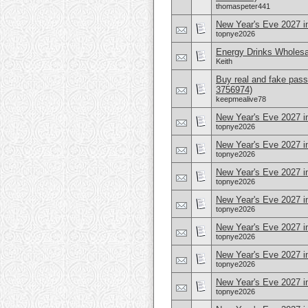
thomaspeter441
New Year's Eve 2027 i
topnye2026
Energy Drinks Wholesa
Keith
Buy real and fake pass
3756974)
keepmealive78
New Year's Eve 2027 i
topnye2026
New Year's Eve 2027 in
topnye2026
New Year's Eve 2027 i
topnye2026
New Year's Eve 2027 in
topnye2026
New Year's Eve 2027 in
topnye2026
New Year's Eve 2027 i
topnye2026
New Year's Eve 2027 i
topnye2026