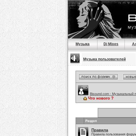
Музыка
Dj Mixes
А
Музыка пользователей
Bisound.com - Музыкальный 
Что нового ?
Раздел
Правила
Правила пользования фору