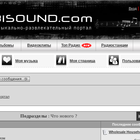
Вход
льбомы
Видеоклипы
Топ Радио
Радиостанции
Моя музыка
Моя страница
Пользов
портал
Подразделы
: Что нового ?
Последнее соо
Wholesale Househ
мом