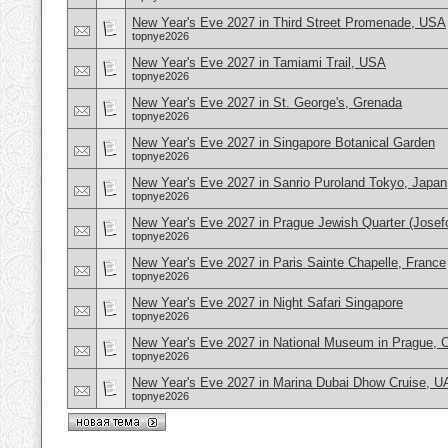
New Year's Eve 2027 in Third Street Promenade, USA
topnye2026
New Year's Eve 2027 in Tamiami Trail, USA
topnye2026
New Year's Eve 2027 in St. George's, Grenada
topnye2026
New Year's Eve 2027 in Singapore Botanical Garden
topnye2026
New Year's Eve 2027 in Sanrio Puroland Tokyo, Japan
topnye2026
New Year's Eve 2027 in Prague Jewish Quarter (Josef
topnye2026
New Year's Eve 2027 in Paris Sainte Chapelle, France
topnye2026
New Year's Eve 2027 in Night Safari Singapore
topnye2026
New Year's Eve 2027 in National Museum in Prague, 
topnye2026
New Year's Eve 2027 in Marina Dubai Dhow Cruise, 
topnye2026