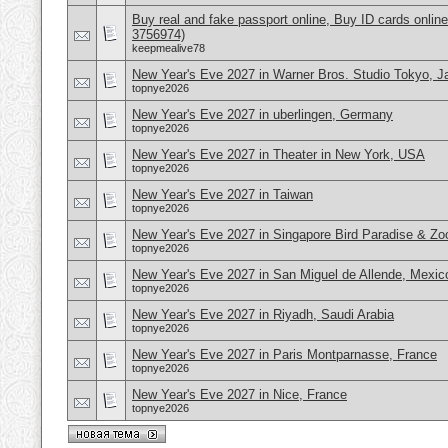
Buy real and fake passport online, Buy ID cards onli
3756974)
keepmealive78
New Year's Eve 2027 in Warner Bros. Studio Tokyo, J
topnye2026
New Year's Eve 2027 in uberlingen, Germany
topnye2026
New Year's Eve 2027 in Theater in New York, USA
topnye2026
New Year's Eve 2027 in Taiwan
topnye2026
New Year's Eve 2027 in Singapore Bird Paradise & Zo
topnye2026
New Year's Eve 2027 in San Miguel de Allende, Mexic
topnye2026
New Year's Eve 2027 in Riyadh, Saudi Arabia
topnye2026
New Year's Eve 2027 in Paris Montparnasse, France
topnye2026
New Year's Eve 2027 in Nice, France
topnye2026