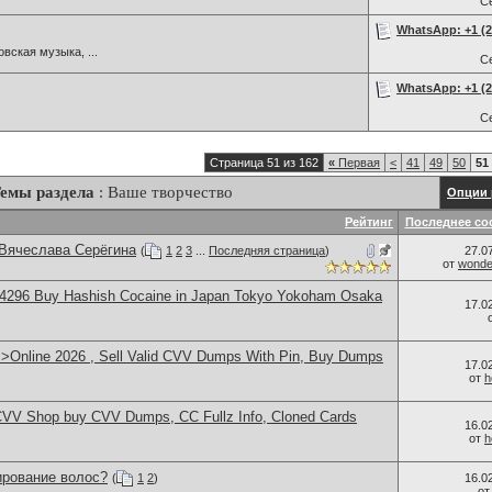
С
WhatsApp: +1 (22
вская музыка, ...
С
WhatsApp: +1 (22
С
Страница 51 из 162
«
Первая
<
41
49
50
51
емы раздела
: Ваше творчество
Опции 
Рейтинг
Последнее со
 Вячеслава Серёгина
(
1
2
3
...
Последняя страница
)
27.0
от
wonder
4296 Buy Hashish Cocaine in Japan Tokyo Yokoham Osaka
17.0
>>Online 2026 , Sell Valid CVV Dumps With Pin, Buy Dumps
17.0
от
h
CVV Shop buy CVV Dumps, CC Fullz Info, Cloned Cards
16.0
от
h
ирование волос?
(
1
2
)
16.0
о