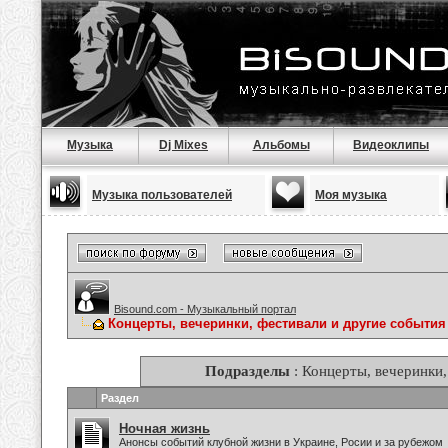
Музыка
Dj Mixes
Альбомы
Видеоклипы
Музыка пользователей
Моя музыка
Bisound.com - Музыкальный портал
Концерты, вечеринки, фестивали и другие события
Подразделы
: Концерты, вечеринки,
Раздел
Ночная жизнь
Анонсы событий клубной жизни в Украине, Росии и за рубежом