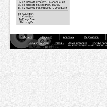
Вы
не можете
отвечать на сообщения
Вы
не можете
прикреплять файлы
Вы
не можете
редактировать сообщения
BB коды
Вкл.
Смайлы
Вкл.
[IMG]
код
Вкл.
HTML код
Вкл.
Музыка
Dj mixes
Альбомы
Видеоклипы
Реклама на сайте
Помощь
Администрация
Служба под
Все права защищены © 2007-2026 Bisou