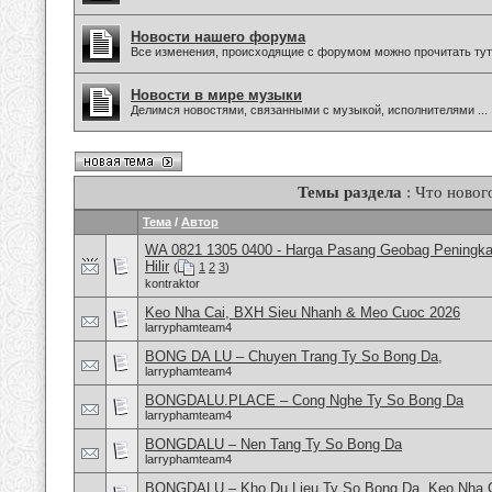
Новости нашего форума
Все изменения, происходящие с форумом можно прочитать тут
Новости в мире музыки
Делимся новостями, связанными с музыкой, исполнителями ...
Темы раздела
: Что новог
Тема
/
Автор
WA 0821 1305 0400 - Harga Pasang Geobag Peningkata
Hilir
(
1
2
3
)
kontraktor
Keo Nha Cai, BXH Sieu Nhanh & Meo Cuoc 2026
larryphamteam4
BONG DA LU – Chuyen Trang Ty So Bong Da,
larryphamteam4
BONGDALU.PLACE – Cong Nghe Ty So Bong Da
larryphamteam4
BONGDALU – Nen Tang Ty So Bong Da
larryphamteam4
BONGDALU – Kho Du Lieu Ty So Bong Da, Keo Nha 