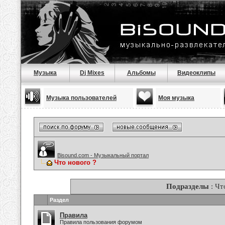
Музыка
Dj Mixes
Альбомы
Видеоклипы
Музыка пользователей
Моя музыка
Bisound.com - Музыкальный портал
Что нового ?
Подразделы
: Чт
Раздел
Правила
Правила пользования форумом