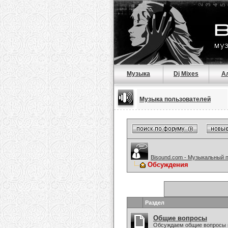
Музыка
Dj Mixes
А
Музыка пользователей
Bisound.com - Музыкальный 
Обсуждения
Раздел
Общие вопросы
Обсуждаем общие вопросы 