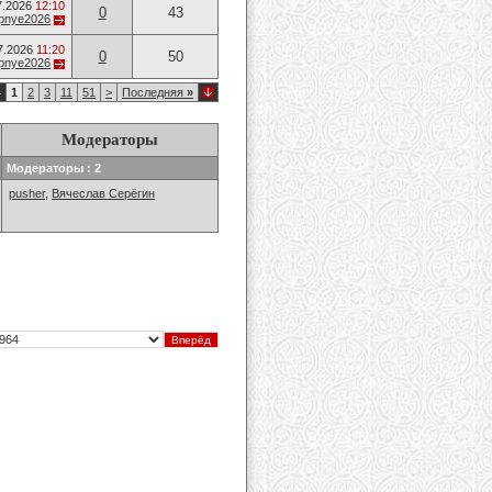
7.2026
12:10
0
43
opnye2026
7.2026
11:20
0
50
opnye2026
4
1
2
3
11
51
>
Последняя
»
Модераторы
Модераторы : 2
pusher
,
Вячеслав Серёгин