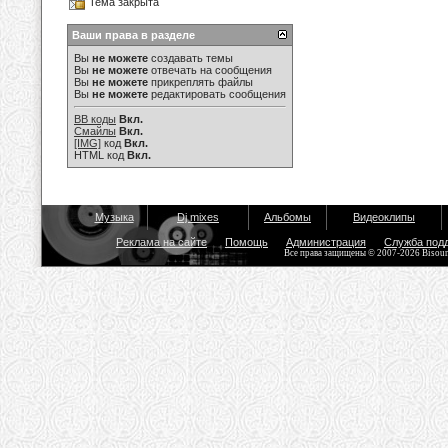
Тема закрыта
Ваши права в разделе
Вы
не можете
создавать темы
Вы
не можете
отвечать на сообщения
Вы
не можете
прикреплять файлы
Вы
не можете
редактировать сообщения
BB коды
Вкл.
Смайлы
Вкл.
[IMG]
код
Вкл.
HTML код
Вкл.
Музыка
Dj mixes
Альбомы
Видеоклипы
Реклама на сайте
Помощь
Администрация
Служба под
Все права защищены © 2007-2026 Bisou