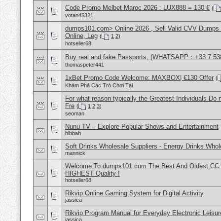
Code Promo Melbet Maroc 2026 : LUX888 = 130 €
(
votan45321
dumps101.com> Online 2026 , Sell Valid CVV Dumps
Online, Leg
(
1
2
)
hotseller68
Buy real and fake Passports, (WHATSAPP：+33 7 53
thomaspeter441
1xBet Promo Code Welcome: MAXBOX| €130 Offer
(
Khám Phá Các Trò Chơi Tại
For what reason typically the Greatest Individuals Do
Fre
(
1
2
3
)
seoman
Nunu TV – Explore Popular Shows and Entertainment
hibbah
Soft Drinks Wholesale Suppliers - Energy Drinks Whol
mannick
Welcome To dumps101.com The Best And Oldest CC
HIGHEST Quality !
hotseller68
Rikvip Online Gaming System for Digital Activity
jassica
Rikvip Program Manual for Everyday Electronic Leisur
jassica