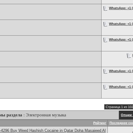
WhatsApp: +1 (2
WhatsApp: +1 (2
WhatsApp: +1 (2
WhatsApp: +1 (2
WhatsApp: +1 (2
Страница 1 из 10
мы раздела
: Электронная музыка
Опции 
Рейтинг
Последнее со
-4296 Buy Weed Hashish Cocaine in Qatar Doha Masaieed Al