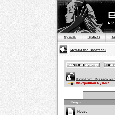
Музыка
Dj Mixes
А
Музыка пользователей
Bisound.com - Музыкальный 
Электронная музыка
Раздел
House