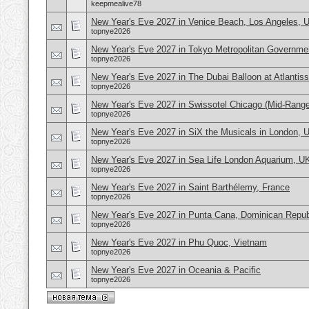
keepmealive78
New Year's Eve 2027 in Venice Beach, Los Angeles,
topnye2026
New Year's Eve 2027 in Tokyo Metropolitan Governmen
topnye2026
New Year's Eve 2027 in The Dubai Balloon at Atlantis
topnye2026
New Year's Eve 2027 in Swissotel Chicago (Mid-Rang
topnye2026
New Year's Eve 2027 in SiX the Musicals in London, 
topnye2026
New Year's Eve 2027 in Sea Life London Aquarium, U
topnye2026
New Year's Eve 2027 in Saint Barthélemy, France
topnye2026
New Year's Eve 2027 in Punta Cana, Dominican Repub
topnye2026
New Year's Eve 2027 in Phu Quoc, Vietnam
topnye2026
New Year's Eve 2027 in Oceania & Pacific
topnye2026