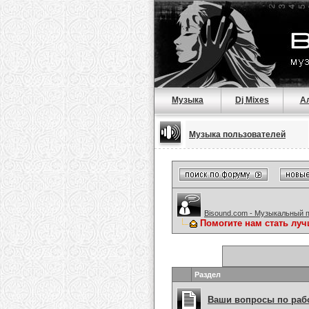
Музыка
Dj Mixes
А
Музыка пользователей
Bisound.com - Музыкальный 
Помогите нам стать луч
Раздел
Ваши вопросы по рабо