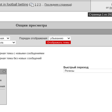
t in football betting
(
1
2
3
...
Последняя страница
)
от
m
Страница 1 из 29
Опции просмотра
Порядок отображения
рная тема с новыми сообщениями
рная тема без новых сообщений
Быстрый переход
ия
ения