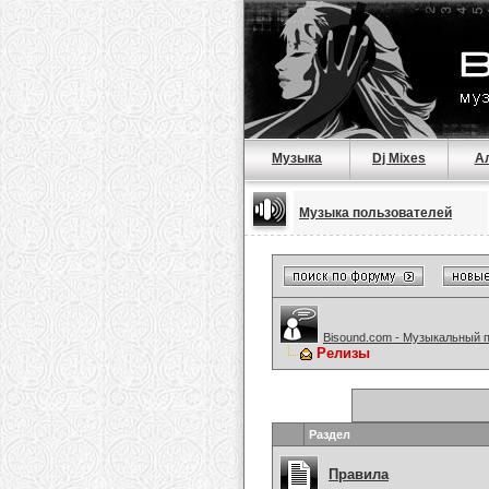
Музыка
Dj Mixes
А
Музыка пользователей
Bisound.com - Музыкальный 
Релизы
Раздел
Правила