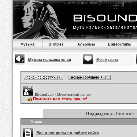
Музыка
Dj Mixes
Альбомы
Видеоклипы
Музыка пользователей
Моя музыка
Bisound.com - Музыкальный портал
Помогите нам стать лучше!
Подразделы
: Помогите 
Раздел
Ваши вопросы по работе сайта