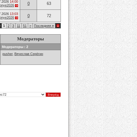
7.2026
14:00
0
63
opnye2026
7.2026
13:03
0
72
opnye2026
9
1
2
3
11
51
>
Последняя
»
Модераторы
Модераторы : 2
pusher
,
Вячеслав Серёгин