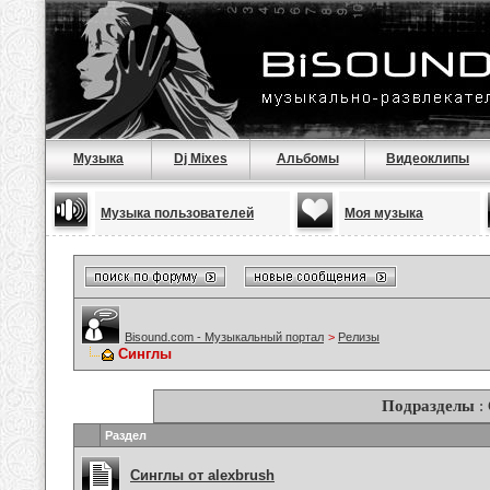
Музыка
Dj Mixes
Альбомы
Видеоклипы
Музыка пользователей
Моя музыка
Bisound.com - Музыкальный портал
>
Релизы
Синглы
Подразделы
:
Раздел
Синглы от alexbrush