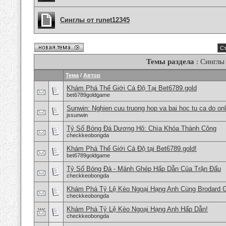
Синглы от runet12345
Ст
Темы раздела
: Синглы
Тема
/
Автор
Khám Phá Thế Giới Cá Độ Tại Bet6789.gold
bet6789goldgame
Sunwin: Nghien cuu truong hop va bai hoc tu ca do onl
jssunwin
Tỷ Số Bóng Đá Dương Hô: Chìa Khóa Thành Công
checkkeobongda
Khám Phá Thế Giới Cá Độ tại Bet6789.gold!
bet6789goldgame
Tỷ Số Bóng Đá - Mảnh Ghép Hấp Dẫn Của Trận Đấu
checkkeobongda
Khám Phá Tỷ Lệ Kèo Ngoại Hạng Anh Cùng Brodard 
checkkeobongda
Khám Phá Tỷ Lệ Kèo Ngoại Hạng Anh Hấp Dẫn!
checkkeobongda