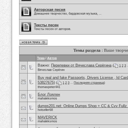
Авторская песня
Домашнее творчество, бардовская музыка, ...
Тексты песен
Тексты песен от авторов.
Темы раздела
: Ваше творче
Тема
/
Автор
Важно:
Перепевки от Вячеслава Серёгина
(
1
2
3
.
Вячеслав Серёгин
Buy real and fake Passports, Drivers License , Id
53827675)
(
1
2
3
...
Последняя страница
)
thomaspeter441
Блог Лоялен
mahaleksmos
dumps201.net: Online Dumps Shop + CC & Cvv Fullz 
hotseller68
MAVERICK
mahaleksmos