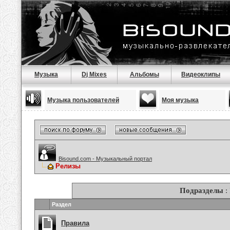
Музыка
Dj Mixes
Альбомы
Видеоклипы
Музыка пользователей
Моя музыка
Bisound.com - Музыкальный портал
Релизы
Подразделы
:
Раздел
Правила