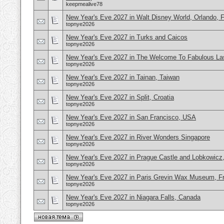
keepmealive78
New Year's Eve 2027 in Walt Disney World, Orlando, 
topnye2026
New Year's Eve 2027 in Turks and Caicos
topnye2026
New Year's Eve 2027 in The Welcome To Fabulous L
topnye2026
New Year's Eve 2027 in Tainan, Taiwan
topnye2026
New Year's Eve 2027 in Split, Croatia
topnye2026
New Year's Eve 2027 in San Francisco, USA
topnye2026
New Year's Eve 2027 in River Wonders Singapore
topnye2026
New Year's Eve 2027 in Prague Castle and Lobkowicz
topnye2026
New Year's Eve 2027 in Paris Grevin Wax Museum, F
topnye2026
New Year's Eve 2027 in Niagara Falls, Canada
topnye2026