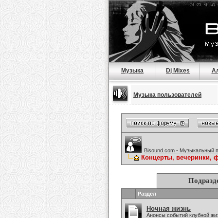
Музыка
Dj Mixes
А
Музыка пользователей
Bisound.com - Музыкальный 
Концерты, вечеринки, 
Подразд
Раздел
Ночная жизнь
Анонсы событий клубной жиз