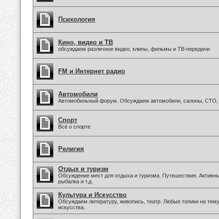
Психология
Кино, видео и ТВ
обсуждаем различное видео, клипы, фильмы и ТВ-передачи
FM и Интернет радио
Автомобили
Автомобильный форум. Обсуждаем автомобили, салоны, СТО, 
Спорт
Всё о спорте
Религия
Отдых и туризм
Обсуждение мест для отдыха и туризма. Путешествия. Активны
рыбалка и т.д.
Культура и Искусство
Обсуждаем литературу, живопись, театр. Любые топики на тем
искусства.