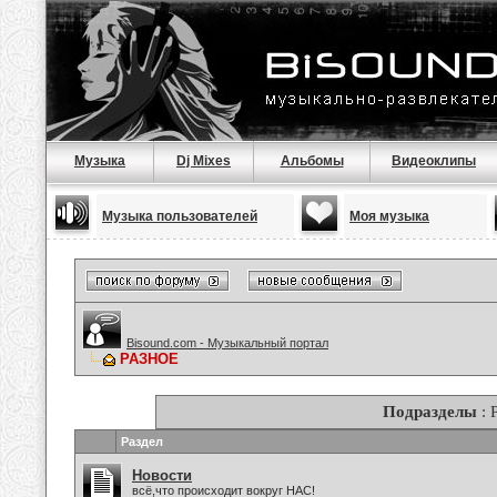
Музыка
Dj Mixes
Альбомы
Видеоклипы
Музыка пользователей
Моя музыка
Bisound.com - Музыкальный портал
РАЗНОЕ
Подразделы
: 
Раздел
Новости
всё,что происходит вокруг НАС!