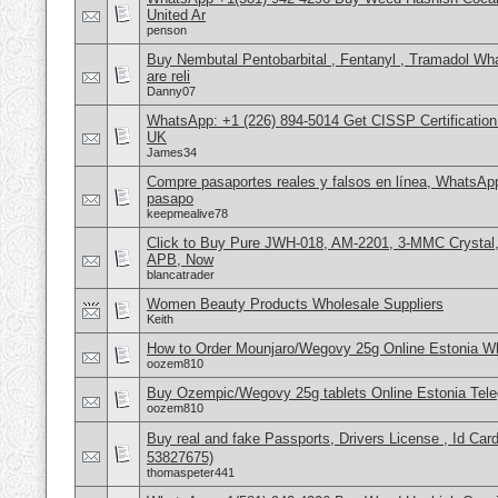
United Ar
penson
Buy Nembutal Pentobarbital , Fentanyl , Tramadol 
are reli
Danny07
WhatsApp: +1 (226) 894-5014​ Get CISSP Certification
UK
James34
Compre pasaportes reales y falsos en línea, WhatsAp
pasapo
keepmealive78
Click to Buy Pure JWH-018, AM-2201, 3-MMC Crystal
APB, Now
blancatrader
Women Beauty Products Wholesale Suppliers
Keith
How to Order Mounjaro/Wegovy 25g Online Estonia
oozem810
Buy Ozempic/Wegovy 25g tablets Online Estonia Tele
oozem810
Buy real and fake Passports, Drivers License , Id
53827675)
thomaspeter441