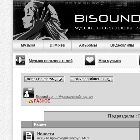
Музыка
Dj Mixes
Альбомы
Видеоклипы
Музыка пользователей
Моя музыка
Bisound.com - Музыкальный портал
РАЗНОЕ
Подразделы
: 
Раздел
Новости
всё,что происходит вокруг НАС!