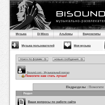
Музыка
Dj Mixes
Альбомы
Видеоклипы
Музыка пользователей
Моя музыка
Bisound.com - Музыкальный портал
Помогите нам стать лучше!
Подразделы
: Помогите 
Раздел
Ваши вопросы по работе сайта