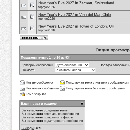
New Year's Eve 2027 in Zermatt, Switzerland
topnye2026
New Year's Eve 2027 in Vina del Mar, Chile
topnye2026
New Year's Eve 2027 in Tower of London, UK
topnye2026
Опции просмотр
Показаны темы с 1 по 20 из 934
Критерий сортировки
Порядок отображен
Показать
Новые сообщения
Популярная тема с новыми сообщениями
Нет новых сообщений
Популярная тема без новых сообщений
Тема закрыта
Ваши права в разделе
Вы
не можете
создавать темы
Вы
не можете
отвечать на сообщения
Вы
не можете
прикреплять файлы
Вы
не можете
редактировать сообщения
BB коды
Вкл.