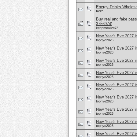
Energy Drinks Wholesa
Keith
Buy real and fake pass
3756974)
keepmealive78
New Year's Eve 2027 in
topnye2026
New Year's Eve 2027 i
topnye2026
New Year's Eve 2027 i
topnye2026
New Year's Eve 2027 i
topnye2026
New Year's Eve 2027 i
topnye2026
New Year's Eve 2027 i
topnye2026
New Year's Eve 2027 i
topnye2026
New Year's Eve 2027 i
topnye2026
New Year's Eve 2027 in