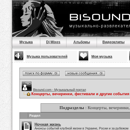
Музыка
Dj Mixes
Альбомы
Видеоклипы
Музыка пользователей
Моя музыка
Bisound.com - Музыкальный портал
Концерты, вечеринки, фестивали и другие события
Подразделы
: Концерты, вечеринки,
Раздел
Ночная жизнь
Анонсы событий клубной жизни в Украине, Росии и за рубежом