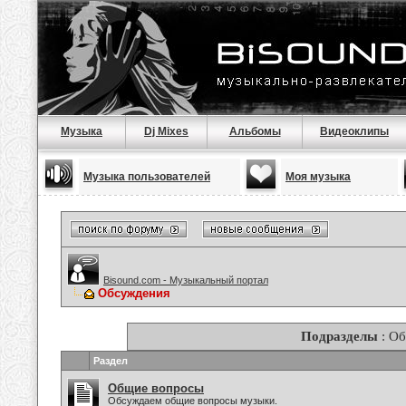
Музыка
Dj Mixes
Альбомы
Видеоклипы
Музыка пользователей
Моя музыка
Bisound.com - Музыкальный портал
Обсуждения
Подразделы
: О
Раздел
Общие вопросы
Обсуждаем общие вопросы музыки.