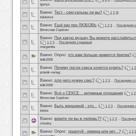
igoriys
Важно:
Тест - сексуальны ли вы?
(
1
2
3
)
tululueva
Важно:
Ещё раз про ЛЮБОВЬ
(
1
2
3
...
Последняя 
Вячеслав Серёгин
Важно:
Под какую музыку Вы можете расслабиться
(
1
2
3
...
Последняя страница
)
margaritta
Важно: Опрос:
кто вам больше нравится братва?
(
lelik2008
Важно:
Почему после секса хочется курить?
(
1
2
prianik-variag
Важно:
для чего нужен секс?
(
1
2
3
...
Последняя ст
lelik2008
Важно:
Всё о СЕКСЕ... интимные отношения
(
1
2
Вячеслав Серёгин
Важно:
Быть женщиной - это...
(
1
2
3
...
Последняя 
lokkis
Важно:
верите ли вы в любовь??
(
1
2
3
...
Последня
chealsy
Важно: Опрос:
поцелуй - измена или нет...?
(
1
2