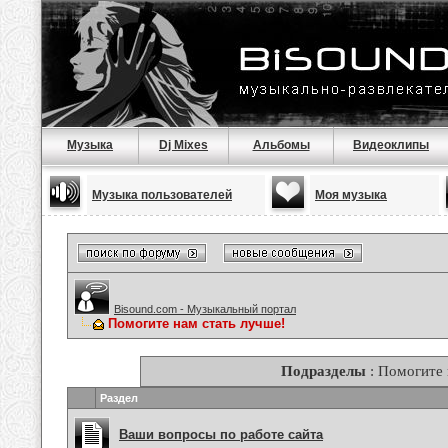
Музыка
Dj Mixes
Альбомы
Видеоклипы
Музыка пользователей
Моя музыка
Bisound.com - Музыкальный портал
Помогите нам стать лучше!
Подразделы
: Помогите 
Раздел
Ваши вопросы по работе сайта