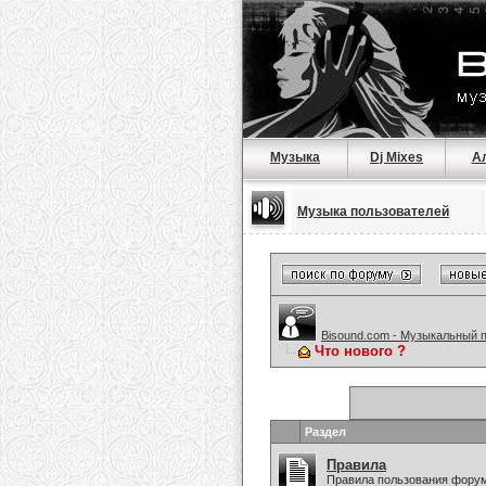
Музыка
Dj Mixes
А
Музыка пользователей
Bisound.com - Музыкальный 
Что нового ?
Раздел
Правила
Правила пользования фору