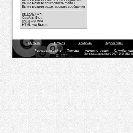
Вы
не можете
прикреплять файлы
Вы
не можете
редактировать сообщения
BB коды
Вкл.
Смайлы
Вкл.
[IMG]
код
Вкл.
HTML код
Выкл.
Музыка
Dj mixes
Альбомы
Видеоклипы
Реклама на сайте
Помощь
Администрация
Служба под
Все права защищены © 2007-2026 Bisou