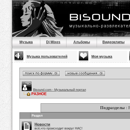
Музыка
Dj Mixes
Альбомы
Видеоклипы
Музыка пользователей
Моя музыка
Bisound.com - Музыкальный портал
РАЗНОЕ
Подразделы
: 
Раздел
Новости
всё,что происходит вокруг НАС!