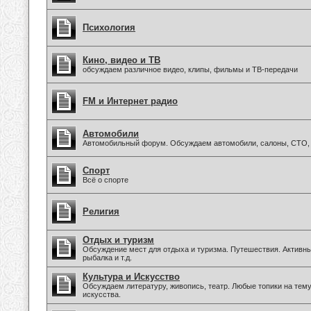
Психология
Кино, видео и ТВ
обсуждаем различное видео, клипы, фильмы и ТВ-передачи
FM и Интернет радио
Автомобили
Автомобильный форум. Обсуждаем автомобили, салоны, СТО, 
Спорт
Всё о спорте
Религия
Отдых и туризм
Обсуждение мест для отдыха и туризма. Путешествия. Активны
рыбалка и т.д.
Культура и Искусство
Обсуждаем литературу, живопись, театр. Любые топики на тем
искусства.