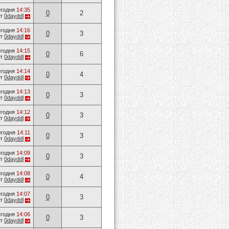
годня
14:35
0
2
от
0dayddl
годня
14:16
0
3
от
0dayddl
годня
14:15
0
6
от
0dayddl
годня
14:14
0
4
от
0dayddl
годня
14:13
0
3
от
0dayddl
годня
14:12
0
3
от
0dayddl
егодня
14:11
0
3
от
0dayddl
годня
14:09
0
3
от
0dayddl
годня
14:08
0
4
от
0dayddl
годня
14:07
0
3
от
0dayddl
годня
14:06
0
3
от
0dayddl