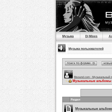
Музыка
Dj Mixes
А
Музыка пользователей
Bisound.com - Музыкальный 
Музыкальные альбомы
Раздел
Музыкальные альбомы 