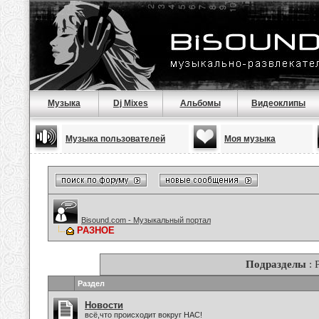
Музыка
Dj Mixes
Альбомы
Видеоклипы
Музыка пользователей
Моя музыка
Bisound.com - Музыкальный портал
РАЗНОЕ
Подразделы
: 
Раздел
Новости
всё,что происходит вокруг НАС!