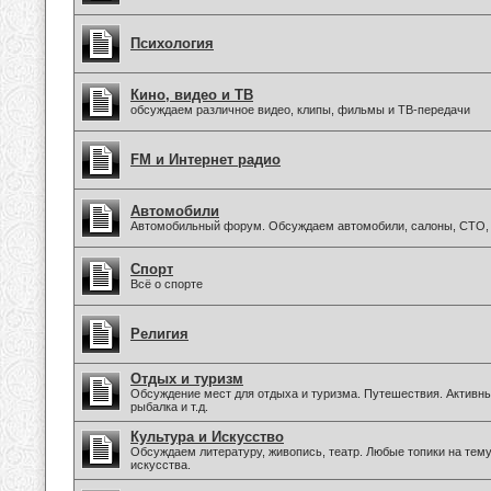
Психология
Кино, видео и ТВ
обсуждаем различное видео, клипы, фильмы и ТВ-передачи
FM и Интернет радио
Автомобили
Автомобильный форум. Обсуждаем автомобили, салоны, СТО, 
Спорт
Всё о спорте
Религия
Отдых и туризм
Обсуждение мест для отдыха и туризма. Путешествия. Активны
рыбалка и т.д.
Культура и Искусство
Обсуждаем литературу, живопись, театр. Любые топики на тем
искусства.