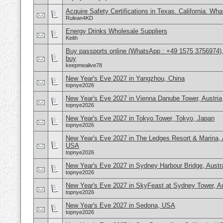
Acquire Safety Certifications in Texas. California. Wh
Rulean4KD
Energy Drinks Wholesale Suppliers
Keith
Buy passports online (WhatsApp : +49 1575 3756974),
buy
keepmealive78
New Year's Eve 2027 in Yangzhou, China
topnye2026
New Year's Eve 2027 in Vienna Danube Tower, Austria
topnye2026
New Year's Eve 2027 in Tokyo Tower, Tokyo, Japan
topnye2026
New Year's Eve 2027 in The Ledges Resort & Marina, 
USA
topnye2026
New Year's Eve 2027 in Sydney Harbour Bridge, Austra
topnye2026
New Year's Eve 2027 in SkyFeast at Sydney Tower, Au
topnye2026
New Year's Eve 2027 in Sedona, USA
topnye2026