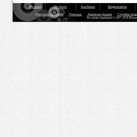
Музыка
Dj mixes
Альбомы
Видеоклипы
Реклама на сайте
Помощь
Администрация
Служба под
Все права защищены © 2007-2026 Bisou