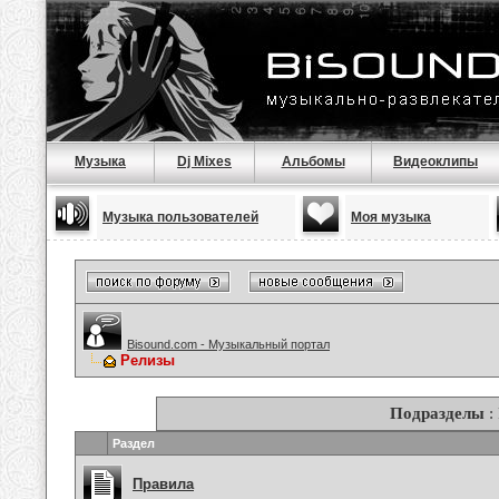
Музыка
Dj Mixes
Альбомы
Видеоклипы
Музыка пользователей
Моя музыка
Bisound.com - Музыкальный портал
Релизы
Подразделы
:
Раздел
Правила