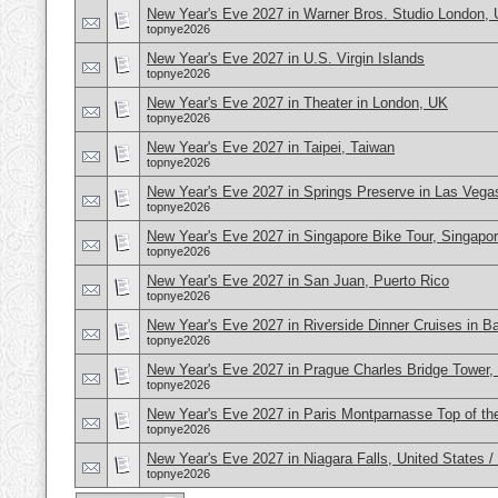
New Year's Eve 2027 in Warner Bros. Studio London,
topnye2026
New Year's Eve 2027 in U.S. Virgin Islands
topnye2026
New Year's Eve 2027 in Theater in London, UK
topnye2026
New Year's Eve 2027 in Taipei, Taiwan
topnye2026
New Year's Eve 2027 in Springs Preserve in Las Veg
topnye2026
New Year's Eve 2027 in Singapore Bike Tour, Singapo
topnye2026
New Year's Eve 2027 in San Juan, Puerto Rico
topnye2026
New Year's Eve 2027 in Riverside Dinner Cruises in B
topnye2026
New Year's Eve 2027 in Prague Charles Bridge Tower,
topnye2026
New Year's Eve 2027 in Paris Montparnasse Top of the
topnye2026
New Year's Eve 2027 in Niagara Falls, United States 
topnye2026