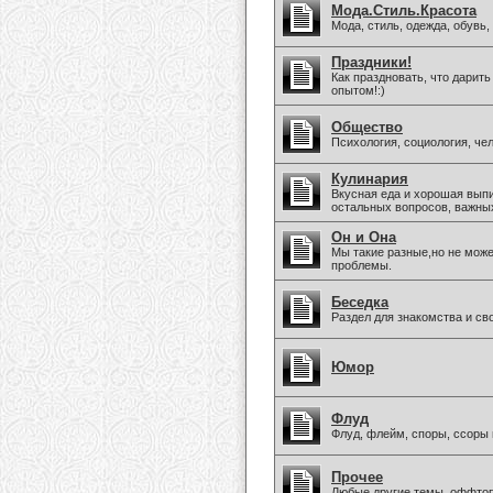
Мода.Стиль.Красота
Мода, стиль, одежда, обувь
Праздники!
Как праздновать, что дарить
опытом!:)
Общество
Психология, социология, че
Кулинария
Вкусная еда и хорошая вып
остальных вопросов, важны
Он и Она
Мы такие разные,но не мож
проблемы.
Беседка
Раздел для знакомства и св
Юмор
Флуд
Флуд, флейм, споры, ссоры 
Прочее
Любые другие темы, оффто