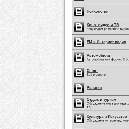
Психология
Кино, видео и ТВ
обсуждаем различное видео
FM и Интернет радио
Автомобили
Автомобильный форум. Обсу
Спорт
Всё о спорте
Религия
Отдых и туризм
Обсуждение мест для отдыха
т.д.
Культура и Искусство
Обсуждаем литературу, живо