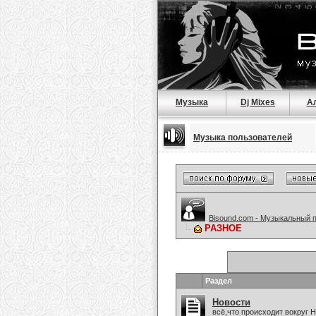
Музыка
Dj Mixes
А
Музыка пользователей
Bisound.com - Музыкальный 
РАЗНОЕ
Раздел
Новости
всё,что происходит вокруг 