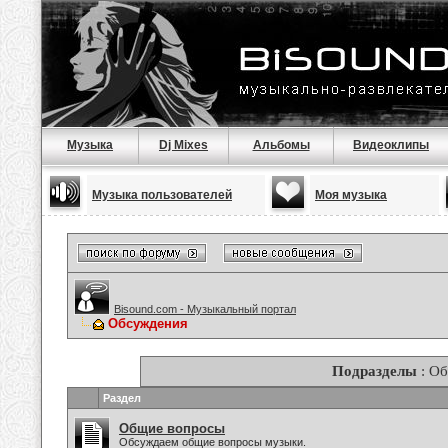
Музыка
Dj Mixes
Альбомы
Видеоклипы
Музыка пользователей
Моя музыка
Bisound.com - Музыкальный портал
Обсуждения
Подразделы
: О
Раздел
Общие вопросы
Обсуждаем общие вопросы музыки.